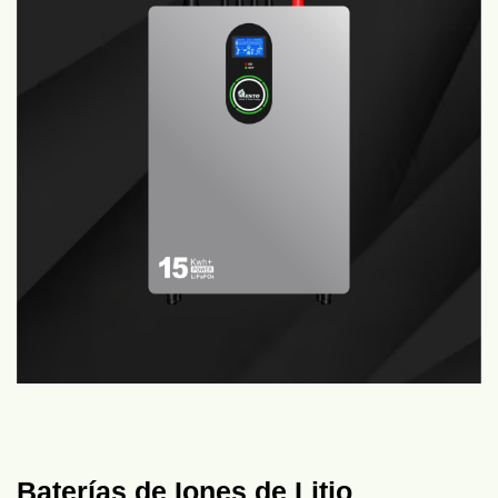
Baterías de Iones de Litio