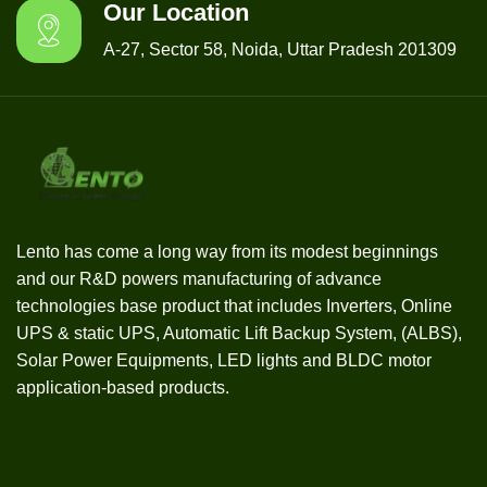
Our Location
A-27, Sector 58, Noida, Uttar Pradesh 201309
Lento has come a long way from its modest beginnings
and our R&D powers manufacturing of advance
technologies base product that includes Inverters, Online
UPS & static UPS, Automatic Lift Backup System, (ALBS),
Solar Power Equipments, LED lights and BLDC motor
application-based products.