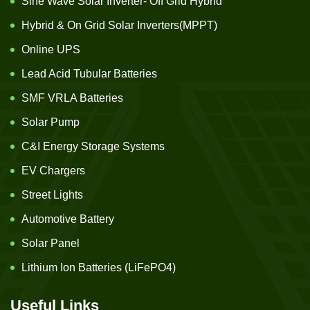
Sine Wave Solar Inverter- Off Grid Hybrid
Hybrid & On Grid Solar Inverters(MPPT)
Online UPS
Lead Acid Tubular Batteries
SMF VRLA Batteries
Solar Pump
C&I Energy Storage Systems
EV Chargers
Street Lights
Automotive Battery
Solar Panel
Lithium Ion Batteries (LiFePO4)
Useful Links