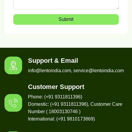
Submit
Support & Email
info@lentoindia.com, service@lentoindia.com
Customer Support
Phone: (+91 9311811396)
Domestic: (+91 9311811396), Customer Care
Number ( 18003130746 )
International: (+91 9810173869)