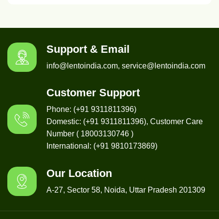
Support & Email
info@lentoindia.com, service@lentoindia.com
Customer Support
Phone: (+91 9311811396)
Domestic: (+91 9311811396), Customer Care
Number ( 18003130746 )
International: (+91 9810173869)
Our Location
A-27, Sector 58, Noida, Uttar Pradesh 201309