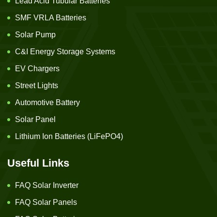
Lead Acid Tubular Batteries
SMF VRLA Batteries
Solar Pump
C&I Energy Storage Systems
EV Chargers
Street Lights
Automotive Battery
Solar Panel
Lithium Ion Batteries (LiFePO4)
Useful Links
FAQ Solar Inverter
FAQ Solar Panels