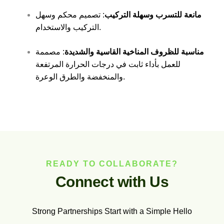
مانعة للتسرب وسهلة التركيب
: تصميم محكم وسهل
التركيب والاستخدام.
مناسبة للظروف المناخية القاسية والشديدة
: مصممة
للعمل بأداء ثابت في درجات الحرارة المرتفعة
والمنخفضة والطرق الوعرة.
READY TO COLLABORATE?
C
o
n
n
e
c
t
w
i
t
h
U
s
Strong Partnerships Start with a Simple Hello