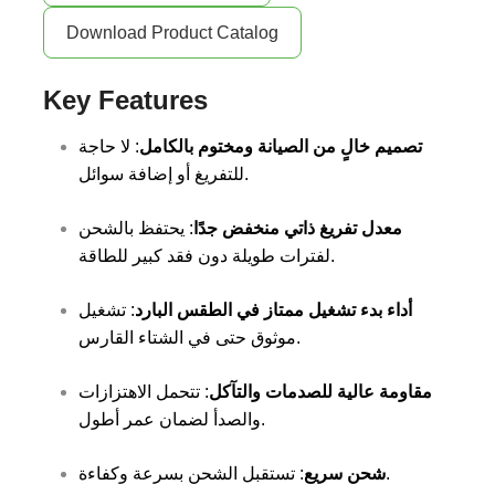
Download Product Catalog
Key Features
تصميم خالٍ من الصيانة ومختوم بالكامل
: لا حاجة
للتفريغ أو إضافة سوائل.
معدل تفريغ ذاتي منخفض جدًا
: يحتفظ بالشحن
لفترات طويلة دون فقد كبير للطاقة.
أداء بدء تشغيل ممتاز في الطقس البارد
: تشغيل
موثوق حتى في الشتاء القارس.
مقاومة عالية للصدمات والتآكل
: تتحمل الاهتزازات
والصدأ لضمان عمر أطول.
: تستقبل الشحن بسرعة وكفاءة.
شحن سريع